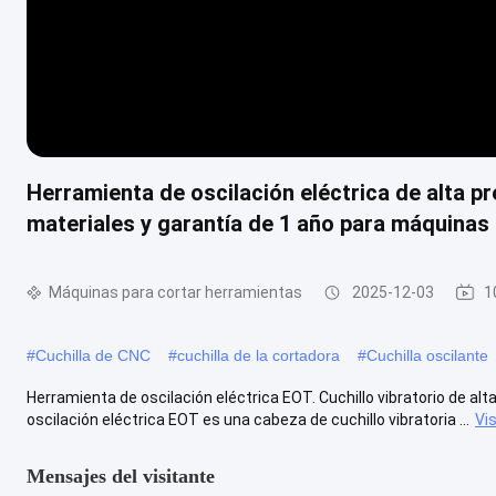
Herramienta de oscilación eléctrica de alta p
materiales y garantía de 1 año para máquinas
Máquinas para cortar herramientas
2025-12-03
1
#
Cuchilla de CNC
#
cuchilla de la cortadora
#
Cuchilla oscilante
Herramienta de oscilación eléctrica EOT. Cuchillo vibratorio de al
oscilación eléctrica EOT es una cabeza de cuchillo vibratoria ...
Vi
Mensajes del visitante