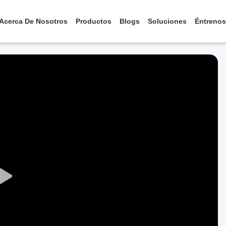
Acerca De Nosotros
Productos
Blogs
Soluciones
Éntrenos
Play
Video