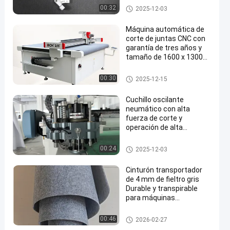
carpintería y la
Máquinas para cortar herrami
00:32
2025-12-03
fabricación de PCB
entas
Máquina automática de
corte de juntas CNC con
garantía de tres años y
tamaño de 1600 x 1300
mm
máquina de corte de juntas
00:30
2025-12-15
Cuchillo oscilante
neumático con alta
fuerza de corte y
operación de alta
velocidad para una larga
vida útil en el corte CNC
Máquinas para cortar herrami
00:24
2025-12-03
entas
Cinturón transportador
de 4 mm de fieltro gris
Durable y transpirable
para máquinas
oscilantes de corte de
cuchillos
Máquinas para cortar herrami
00:46
2026-02-27
entas