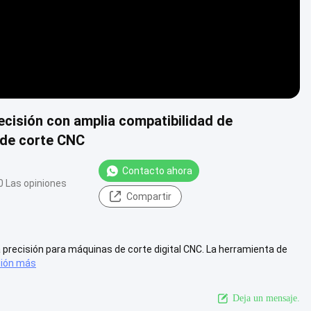
recisión con amplia compatibilidad de
 de corte CNC
Contacto ahora
0 Las opiniones
Compartir
ta precisión para máquinas de corte digital CNC. La herramienta de
sión más
Deja un mensaje.