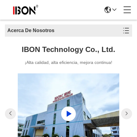
Acerca De Nosotros
IBON Technology Co., Ltd.
¡Alta calidad, alta eficiencia, mejora continua!