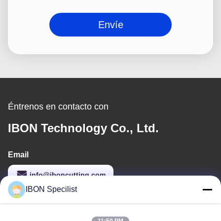
Envíe
Éntrenos en contacto con
IBON Technology Co., Ltd.
Email
info@iboncutting.com
IBON Specilist
Nuestra dirección